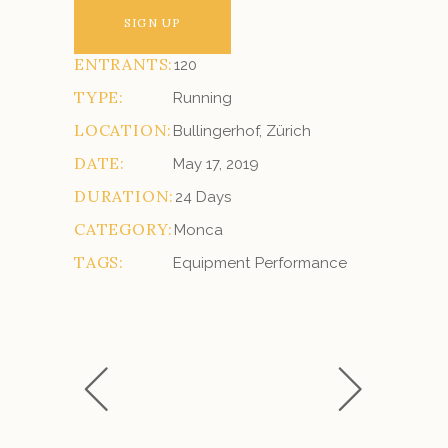
SIGN UP
ENTRANTS:
120
TYPE:
Running
LOCATION:
Bullingerhof, Zürich
DATE:
May 17, 2019
DURATION:
24 Days
CATEGORY:
Monca
TAGS:
Equipment
Performance