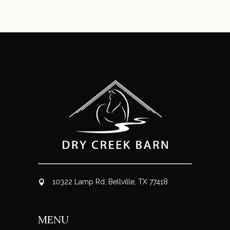
10322 Lamp Rd, Bellville, TX 77418
MENU