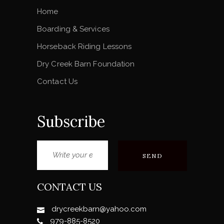
Home
Boarding & Services
Horseback Riding Lessons
Dry Creek Barn Foundation
Contact Us
Subscribe
CONTACT US
drycreekbarn@yahoo.com
979-885-8520